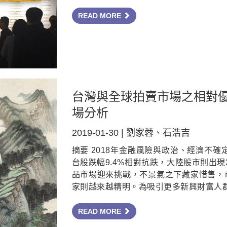
READ MORE
台灣與全球拍賣市場之相對優
場分析
2019-01-30 | 劉家蓉、石浩吉
摘要 2018年金融風險與政治、經濟不確
台股跌幅9.4%相對抗跌，大陸股市則出現2
品市場迎來挑戰，不景氣之下藏家惜售，
家則越來越精明。為吸引更多新興財富人
READ MORE