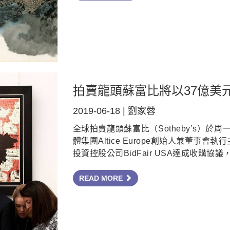
拍賣龍頭蘇富比將以37億美
2019-06-18 | 劉家蓉
全球拍賣龍頭蘇富比（Sotheby’s）於周
體集團Altice Europe創始人兼董事會執行
投資控股公司BidFair USA達成收購協議
READ MORE