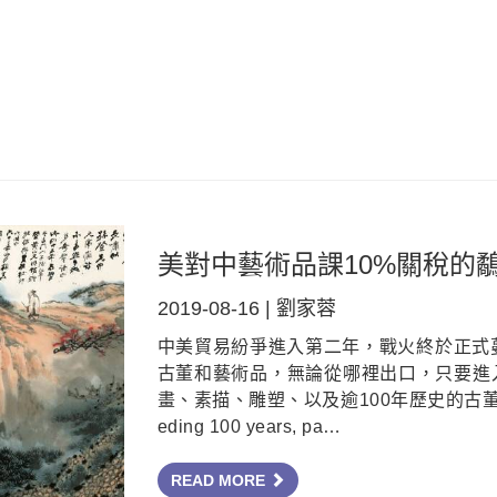
美對中藝術品課10%關稅的
2019-08-16 | 劉家蓉
中美貿易紛爭進入第二年，戰火終於正式蔓燒
古董和藝術品，無論從哪裡出口，只要進
畫、素描、雕塑、以及逾100年歷史的古董，也
eding 100 years, pa…
READ MORE