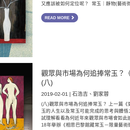
又應該被如何定位呢？ 常玉｜靜物(藝術微
READ MORE
觀眾與市場為何追捧常玉？
(八)
2019-02-01 | 石浩吉、劉家蓉
(八)觀眾與市場為何追捧常玉？ 上一篇《如果
玉的人生以及常玉可能完成的思考與體悟
試理解看看為何近年來觀眾與市場會如此追
18年舉辦《相思巴黎館藏常玉－限量藝術