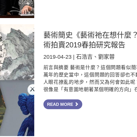
藝術簡史《藝術祂在想什麼
術拍賣2019春拍研究報告
2019-04-23 | 石浩吉、劉家蓉
前言與摘要 藝術是什麼？這個問題看似
萬年的歷史當中，這個問題的回答卻也不
人眼花撩亂的地步，然而又為何會如此呢
很像是「有意圖地朝著某個明確的方向」
READ MORE