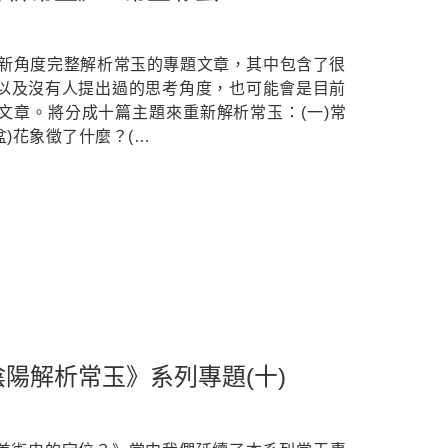
全新角度完整解析常玉的專題文章，其中包含了很
以及沒有人提出過的思考角度，也可能會是目前
文章。將分成十篇主題來重新解析常玉：(一)常
盆)花象徵了什麼？(…
陽解析常玉》系列專題(十)