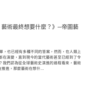
？藝術最終想要什麼？》─帝圖藝
簡單，也已經有多種不同的答案，然而，在人類上
斷在演變，直到現今的當代藝術甚至已經到了令
？我們認為從全球藝術史演進的過程看來，藝術
在推進，那麼藝術在想什…