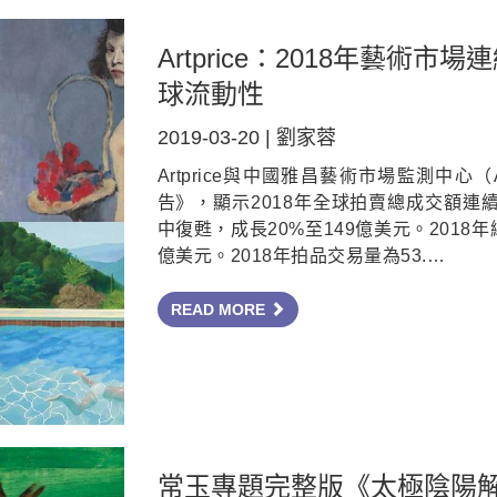
Artprice：2018年藝術
球流動性
2019-03-20 | 劉家蓉
Artprice與中國雅昌藝術市場監測中心
告》，顯示2018年全球拍賣總成交額連
中復甦，成長20%至149億美元。2018
億美元。2018年拍品交易量為53.…
READ MORE
常玉專題完整版《太極陰陽解