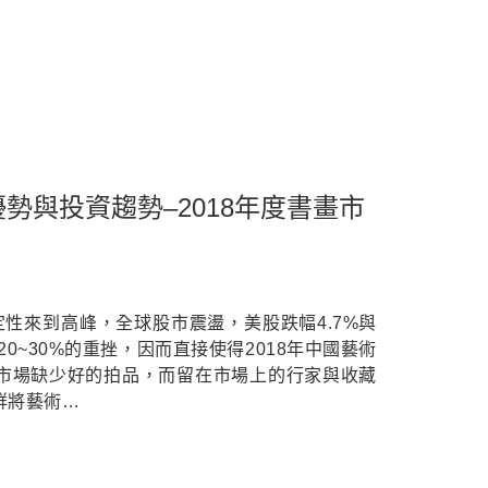
勢與投資趨勢–2018年度書畫市
定性來到高峰，全球股市震盪，美股跌幅4.7%與
0~30%的重挫，因而直接使得2018年中國藝術
市場缺少好的拍品，而留在市場上的行家與收藏
群將藝術…