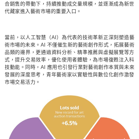
合銷售的帶動下，持續推動成交量規模，並逐漸成為新世
代藏家進入藝術市場的重要入口。
當前，以人工智慧（AI）為代表的技術革新正深刻塑造藝
術市場的未來。AI 不僅催生新的藝術創作形式，拓展藝術
品類的邊界，更通過資料分析、精準推薦與虛擬展覽等方
式，提升交易效率，優化使用者體驗，為市場復甦注入科
技動能。同時，AI 應用也引發行業對藝術創作本質與未來
發展的深度思考，青年藝術家以實驗性與數位化創作激發
市場交易活力。