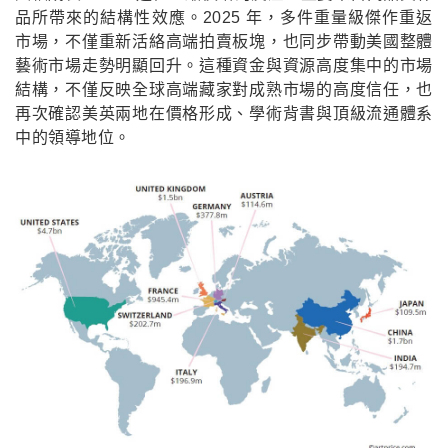
品所帶來的結構性效應。2025 年，多件重量級傑作重返
市場，不僅重新活絡高端拍賣板塊，也同步帶動美國整體
藝術市場走勢明顯回升。這種資金與資源高度集中的市場
結構，不僅反映全球高端藏家對成熟市場的高度信任，也
再次確認美英兩地在價格形成、學術背書與頂級流通體系
中的領導地位。