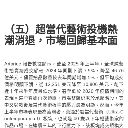
（五）超當代藝術投機熱
潮消退，市場回歸基本面
Artprice 報告數據顯示，截至 2025 年上半年，全球純藝
術拍賣總成交額較 2024 年同期下滑 7.5%，降至 46.76
億美元。儘管拍品數量較去年同期增加 5%，但平均成交
價格明顯下滑，從 12,251 美元降至 10,806 美元，創下
近十年來半年度最低水準，甚至低於 2020 年疫情期間的
表現。這些數據再次透露，市場整體仍處於承壓階段，其
中又以戰後及當代藝術板塊的壓力最為明顯。然而，今年
上半年市場表現最為疲弱者，莫過於超當代藝術（Ultra-C
ontemporary art）板塊，也就是 40 歲以下年輕藝術家的
作品市場。在連續三年的下行壓力下，該板塊成交規模大