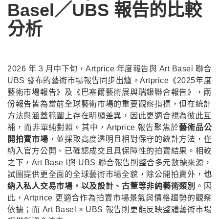
Basel／UBS 報告的比較
分析
2026 年 3 月中下旬，Artprice 年度報告與 Art Basel 聯合
UBS 發布的藝術市場報告同步出爐。Artprice《2025年度
藝術市場報告》及《巴塞爾藝術展與瑞銀聯合報告》，兩
份報告皆為當前全球藝術市場的重要觀察指標，但在統計
方法與涵蓋範圍上存在明顯差異，因此更適合視為彼此互
補，而非單純對照。其中，Artprice 報告聚焦於
藝術品公
開拍賣市場
，並採取高度透明且相對保守的統計方法，僅
納入官方公開、已確認成交且具保障性的拍賣結果。相較
之下，Art Base l與 UBS 聯合報告則整合多元數據來源，
試圖提供更全面的全球藝術市場全貌，除公開拍賣外，
也
納入私人交易市場，以及設計、古董等非純藝術類別
。因
此，Artprice 更適合作為拍賣市場景氣與價格趨勢的觀察
依據；而 Art Basel × UBS 報告則更能反映整體藝術市場