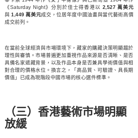
《Saturday Night》分別於佳士得香港以
2,527 萬美元
與
1,449 萬美元
成交，位居年度中國油畫與當代藝術高價
成交前列。
在當前全球經濟與市場環境下，藏家的購藏決策明顯趨於
理性與審慎。市場普遍更加重視作品來源是否清晰、是否
具備名家遞藏背景，以及作品本身是否兼具學術價值與相
對合理的價格水位。換言之，「高品質、可驗證、具長期
價值」已成為現階段中國市場的核心選件標準。
（三）香港藝術市場明顯
放緩