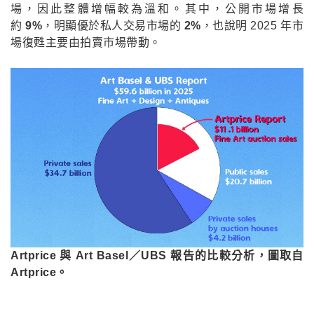
場，因此整體增幅較為溫和。其中，公開市場增長
約
9%
，明顯優於私人交易市場的
2%
，也說明 2025 年市
場復甦主要由拍賣市場帶動。
Artprice 與 Art Basel／UBS 報告的比較分析，圖取自
Artprice。