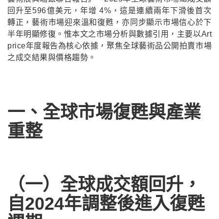
回升至596億美元，年增 4%，這是連續兩年下滑後首次
轉正，藝術市場迎來溫和復甦，亦同步顯示市場信心於下
半年明顯修復。惟本文之市場分析與數據引用，主要以Art
price年度報告為核心依據，聚焦全球藝術品公開拍賣市場
之成交結果與價格趨勢。
一、全球市場復甦與產業
重整
（一）全球成交額回升，
自2024年調整後進入復甦