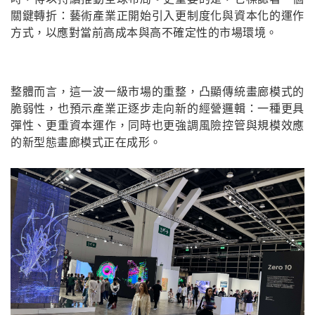
關鍵轉折：藝術產業正開始引入更制度化與資本化的運作
方式，以應對當前高成本與高不確定性的市場環境。
整體而言，這一波一級市場的重整，凸顯傳統畫廊模式的
脆弱性，也預示產業正逐步走向新的經營邏輯：一種更具
彈性、更重資本運作，同時也更強調風險控管與規模效應
的新型態畫廊模式正在成形。