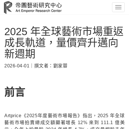
Toggl
navig
2025 年全球藝術市場重返
成長軌道，量價齊升邁向
新週期
2026-04-01｜撰文者：劉家蓉
前言
Artprice《2025年度藝術市場報告》指出，2025 年全球
藝術市場拍賣總成交額顯著增長 12% 來到 111.1 億美