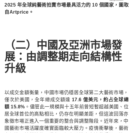
2025 年全球純藝術拍賣市場最具活力的 10 個國家，圖取
自Artprice。
（二）中國及亞洲市場發
展：由調整期走向結構性
升級
以成交金額衡量，中國市場仍穩居全球第二大藝術市場，
僅次於美國，全年總成交額達
17.6 億美元，約占全球總
額 15.8%
。儘管此一規模與十五年前曾短暫超越美國、位
居全球首位的高點相比，仍存在明顯差距，但這波回落亦
象徵市場正進入一個重要的整合與調整階段。近年來，中
國藝術市場活躍度確實面臨較大壓力。疫情衝擊後，藝術