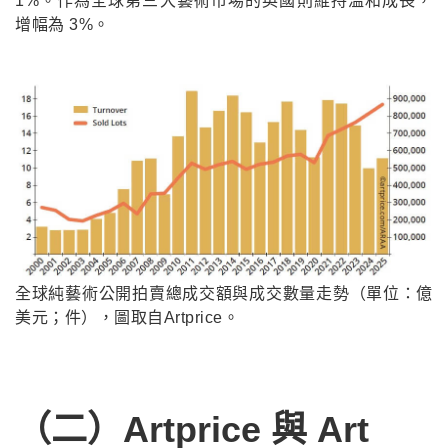
1%。作為全球第三大藝術市場的英國則維持溫和成長，
增幅為 3%。
全球純藝術公開拍賣總成交額與成交數量走勢（單位：億
美元；件），圖取自Artprice。
（二）Artprice 與 Art