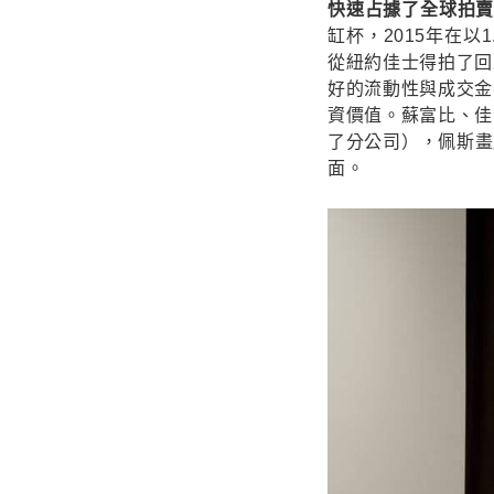
快速占據了全球拍
缸杯，2015年在以1
從紐約佳士得拍了回
好的流動性與成交金
資價值。蘇富比、佳
了分公司），佩斯畫廊
面。