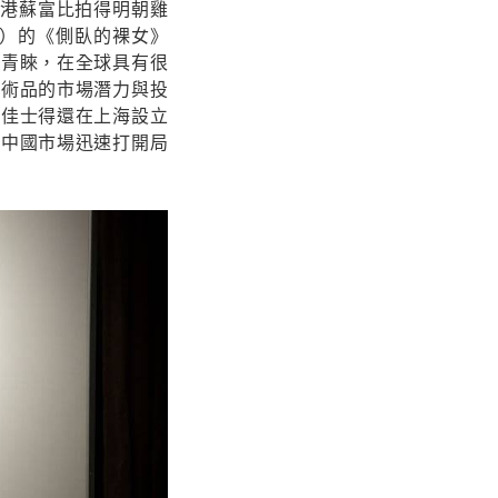
香港蘇富比拍得明朝雞
ani）的《側臥的裸女》
金青睞，在全球具有很
藝術品的市場潛力與投
（佳士得還在上海設立
進入中國市場迅速打開局