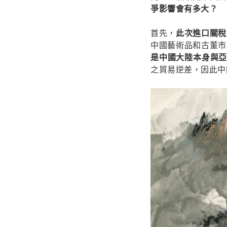
爭影響會有多大？
首先，
此次進口關稅
中國藝術品和古董市
是中國大陸本身與
之貿易逆差，因此中