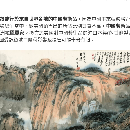
將施行於來自世界各地的中國藝術品
，因為中國本來就嚴格
場總值當中，從美國銷售出的所佔比例其實不高，
中國藝術
亞洲地區買家
。換言之美國對中國藝術品的進口本無(像其他製
國受課徵進口關稅影響及損害可能十分有限。